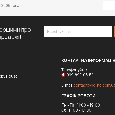
0 з 85 товарів
першими про
продажі!
КОНТАКТНА ІНФОРМАЦІ
Телефонуйте:
099-899-05-52
bby House
E-mail:
contact@ho-ho.com.u
ГРАФІК РОБОТИ
Пн - Пт: 11:00 - 19:00
Сб: 11:00 - 17:00