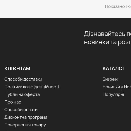
Показано 1-2
Дізнавайтесь 
новинки та роз
КЛІЄНТАМ
КАТАЛОГ
Способи доставки
Знижки
Політика конфіденційності
Новинки у Ho
Публічна оферта
Популярні
Про нас
Способи оплати
Дисконтна програма
Повернення товару