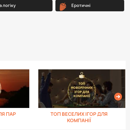
а логіку
Еротичні
ЛЯ ПАР
ТОП ВЕСЕЛИХ ІГОР ДЛЯ
КОМПАНІЇ