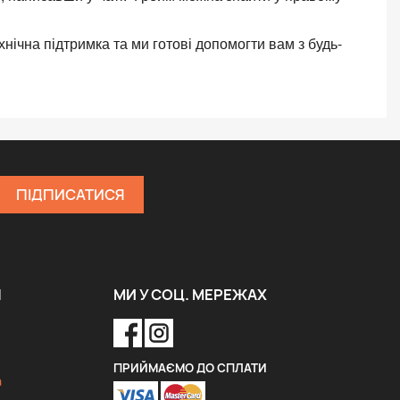
нічна підтримка та ми готові допомогти вам з будь-
Я
МИ У СОЦ. МЕРЕЖАХ
ПРИЙМАЄМО ДО СПЛАТИ
a