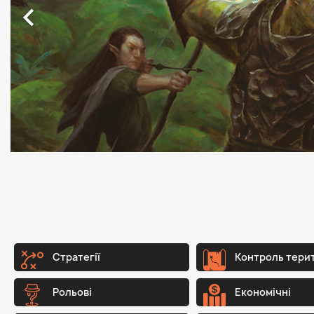

Стратегії
Контроль тери
Рольові
Економічні