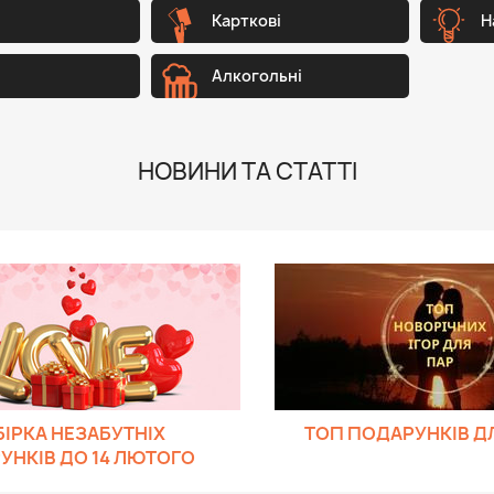
Карткові
Н
Алкогольні
НОВИНИ ТА СТАТТІ
ІРКА НЕЗАБУТНІХ
ТОП ПОДАРУНКІВ Д
УНКІВ ДО 14 ЛЮТОГО