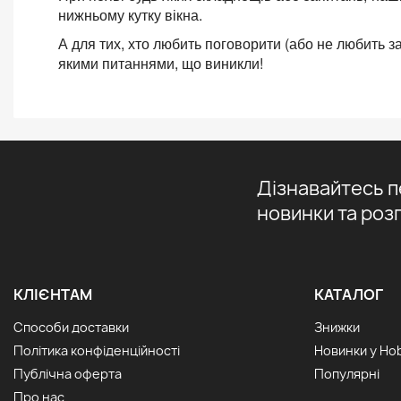
нижньому кутку вікна.
А для тих, хто любить поговорити (або не любить з
якими питаннями, що виникли!
Дізнавайтесь 
новинки та роз
КЛІЄНТАМ
КАТАЛОГ
Способи доставки
Знижки
Політика конфіденційності
Новинки у Ho
Публічна оферта
Популярні
Про нас