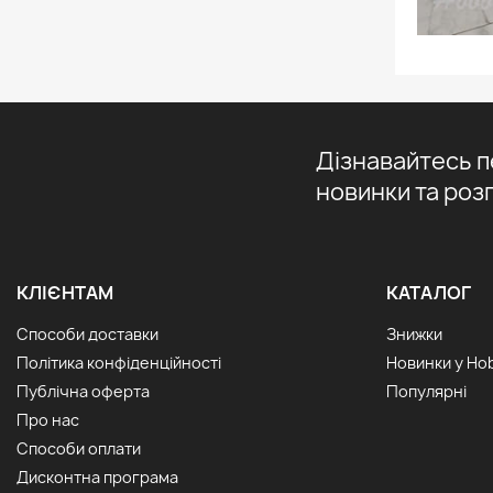
Дізнавайтесь 
новинки та роз
КЛІЄНТАМ
КАТАЛОГ
Способи доставки
Знижки
Політика конфіденційності
Новинки у Ho
Публічна оферта
Популярні
Про нас
Способи оплати
Дисконтна програма