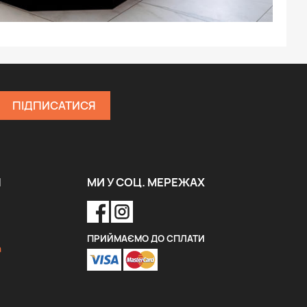
Я
МИ У СОЦ. МЕРЕЖАХ
ПРИЙМАЄМО ДО СПЛАТИ
a