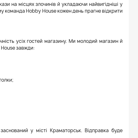
ази на місцях злочинів й укладаючи найвигідніші у
тому команда Hobby House кожен день прагне відкрити
ність усіх гостей магазину. Ми молодий магазин й
y House завжди:
толки;
 заснований у місті Краматорськ. Відправка буде