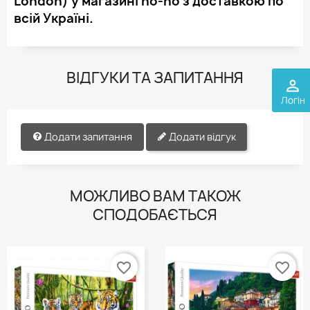
London) у магазині ho-ho з доставкою по
всій Україні.
ВІДГУКИ ТА ЗАПИТАННЯ
perm_identity
Логін
Додати запитання
Додати відгук
МОЖЛИВО ВАМ ТАКОЖ
СПОДОБАЄТЬСЯ
favorite_border
favorite_border