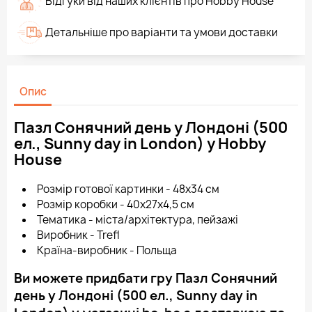
Відгуки від наших клієнтів про Hobby House
Детальніше про варіанти та умови доставки
Опис
Пазл Сонячний день у Лондоні (500
ел., Sunny day in London) у Hobby
House
Розмір готової картинки - 48х34 см
Розмір коробки - 40х27х4,5 см
Тематика - міста/архітектура, пейзажі
Виробник - Trefl
Країна-виробник - Польща
Ви можете придбати гру Пазл Сонячний
день у Лондоні (500 ел., Sunny day in