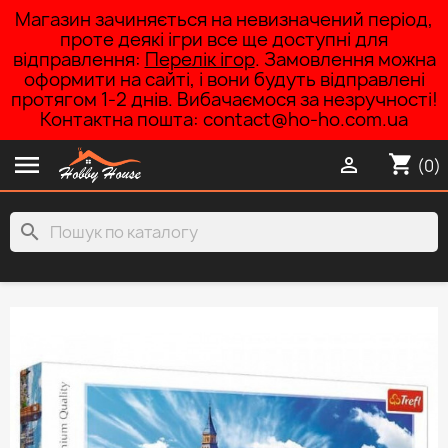
Магазин зачиняється на невизначений період,
проте деякі ігри все ще доступні для
відправлення:
Перелік ігор
. Замовлення можна
оформити на сайті, і вони будуть відправлені
протягом 1-2 днів. Вибачаємося за незручності!
Контактна пошта: contact@ho-ho.com.ua

shopping_cart

(0)
search