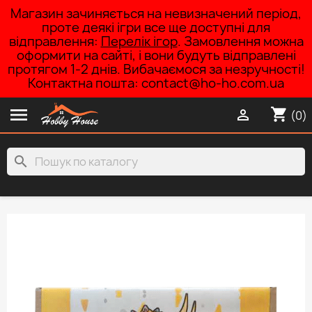
Магазин зачиняється на невизначений період,
проте деякі ігри все ще доступні для
відправлення:
Перелік ігор
. Замовлення можна
оформити на сайті, і вони будуть відправлені
протягом 1-2 днів. Вибачаємося за незручності!
Контактна пошта: contact@ho-ho.com.ua

shopping_cart

(0)
search