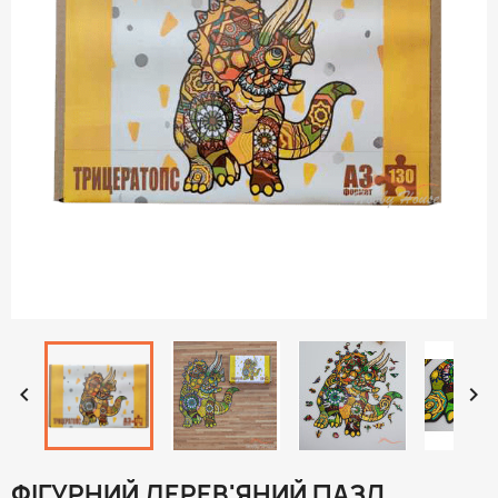


ФІГУРНИЙ ДЕРЕВ'ЯНИЙ ПАЗЛ