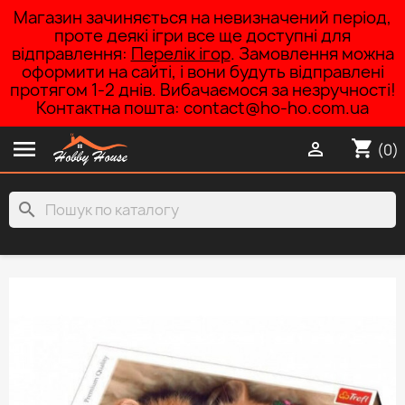
Магазин зачиняється на невизначений період,
проте деякі ігри все ще доступні для
відправлення:
Перелік ігор
. Замовлення можна
оформити на сайті, і вони будуть відправлені
протягом 1-2 днів. Вибачаємося за незручності!
Контактна пошта: contact@ho-ho.com.ua

shopping_cart

(0)
search