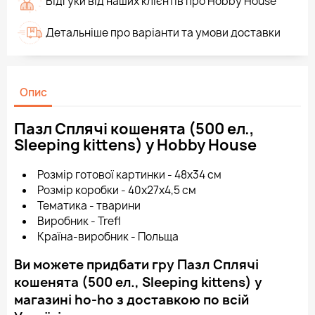
Відгуки від наших клієнтів про Hobby House
Детальніше про варіанти та умови доставки
Опис
Пазл Сплячі кошенята (500 ел.,
Sleeping kittens) у Hobby House
Розмір готової картинки - 48х34 см
Розмір коробки - 40х27х4,5 см
Тематика - тварини
Виробник - Trefl
Країна-виробник - Польща
Ви можете придбати гру Пазл Сплячі
кошенята (500 ел., Sleeping kittens) у
магазині ho-ho з доставкою по всій