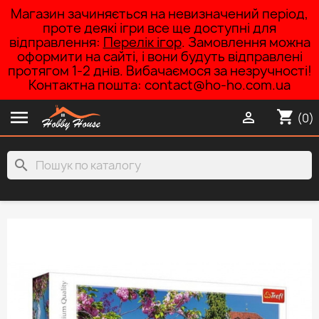
Магазин зачиняється на невизначений період,
проте деякі ігри все ще доступні для
відправлення:
Перелік ігор
. Замовлення можна
оформити на сайті, і вони будуть відправлені
протягом 1-2 днів. Вибачаємося за незручності!
Контактна пошта: contact@ho-ho.com.ua

shopping_cart

(0)
search