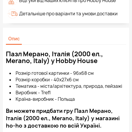
Відгуки від наших клієнтів про Hobby House
Детальніше про варіанти та умови доставки
Опис
Пазл Мерано, Італія (2000 ел.,
Merano, Italy) у Hobby House
Розмір готової картинки - 96х68 см
Розмір коробки - 40x27x6 см
Тематика - міста/архітектура, природа, пейзажі
Виробник - Trefl
Країна-виробник - Польща
Ви можете придбати гру Пазл Мерано,
Італія (2000 ел., Merano, Italy) у магазині
ho-ho з доставкою по всій Україні.