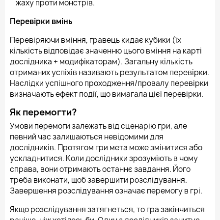
жаху проти монстрів.
Перевірки вмінь
Перевіряючи вміння, гравець кидає кубики (їх
кількість відповідає значенню цього вміння на карті
дослідника + модифікаторам). Загальну кількість
отриманих успіхів називають результатом перевірки.
Наслідки успішного проходження/провалу перевірки
визначають ефект події, що вимагала цієї перевірки.
Як перемогти?
Умови перемоги залежать від сценарію гри, але
певний час залишаються невідомими для
дослідників. Протягом гри мета може змінитися або
ускладнитися. Коли дослідники зрозуміють в чому
справа, вони отримають останнє завдання. Його
треба виконати, щоб завершити розслідування.
Завершення розслідування означає перемогу в грі.
Якщо розслідування затягнеться, то гра закінчиться