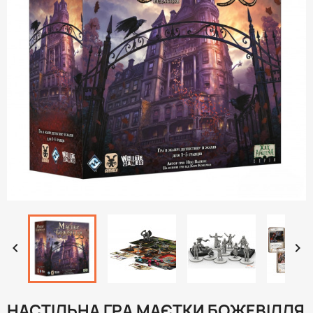


НАСТІЛЬНА ГРА МАЄТКИ БОЖЕВІЛЛЯ