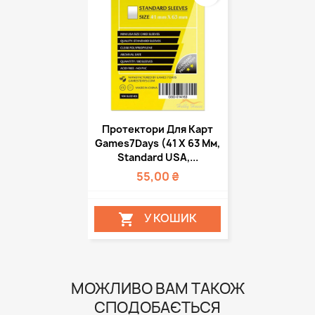
Протектори Для Карт
Games7Days (41 Х 63 Мм,
Standard USA,...
55,00 ₴
У КОШИК

МОЖЛИВО ВАМ ТАКОЖ
СПОДОБАЄТЬСЯ