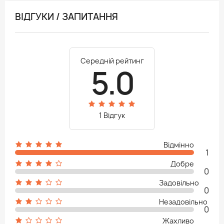
ВІДГУКИ / ЗАПИТАННЯ
Середній рейтинг
5.0
1 Відгук
Відмінно
1
Добре
0
Задовільно
0
Незадовільно
0
Жахливо