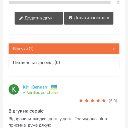
0
Додати запитання
Додати відгук
Відгуки (1)
Питання та відповіді (0)
K
Kirill Benesh
Verified purchase
(5.0)
Відгук на сервіс
Відправили швидко, день у день. Гра чудова, ціна
приємна, дуже дякую.