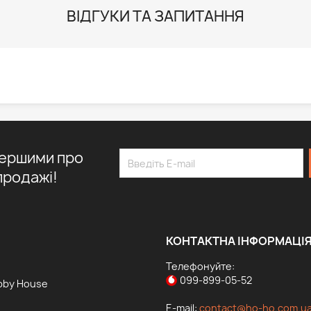
ВІДГУКИ ТА ЗАПИТАННЯ
першими про
продажі!
КОНТАКТНА ІНФОРМАЦІ
Телефонуйте:
099-899-05-52
bby House
E-mail:
contact@ho-ho.com.u