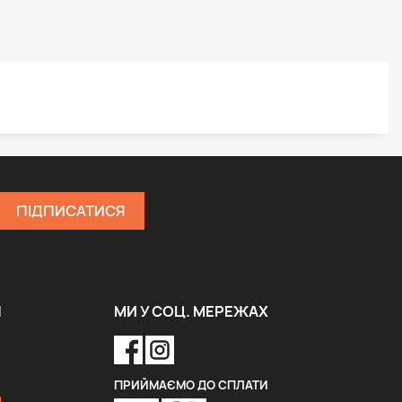
Я
МИ У СОЦ. МЕРЕЖАХ
ПРИЙМАЄМО ДО СПЛАТИ
a