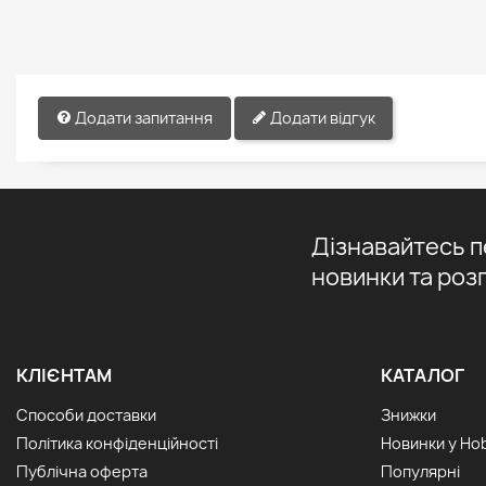
Додати запитання
Додати відгук
Дізнавайтесь 
новинки та роз
КЛІЄНТАМ
КАТАЛОГ
Способи доставки
Знижки
Політика конфіденційності
Новинки у Ho
Публічна оферта
Популярні