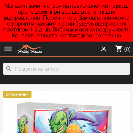
Магазин зачиняється на невизначений період,
проте деякі ігри все ще доступні для
відправлення:
Перелік ігор
. Замовлення можна
оформити на сайті, і вони будуть відправлені
протягом 1-2 днів. Вибачаємося за незручності!
Контактна пошта: contact@ho-ho.com.ua

shopping_cart

(0)
search
ДОПОВНЕННЯ