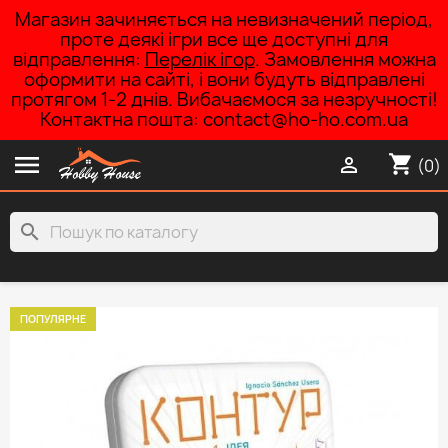
Магазин зачиняється на невизначений період,
проте деякі ігри все ще доступні для
відправлення:
Перелік ігор
. Замовлення можна
оформити на сайті, і вони будуть відправлені
протягом 1-2 днів. Вибачаємося за незручності!
Контактна пошта: contact@ho-ho.com.ua

shopping_cart

(0)
search
ПОПУЛЯРНЕ