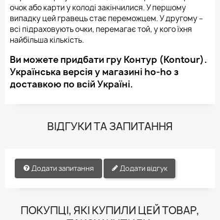
очок або карти у колоді закінчилися. У першому
випадку цей гравець стає переможцем. У другому –
всі підраховують очки, перемагає той, у кого їхня
найбільша кількість.
Ви можете придбати гру Контур (Kontour).
Українська версія у магазині ho-ho з
доставкою по всій Україні.
ВІДГУКИ ТА ЗАПИТАННЯ
Додати запитання
Додати відгук
ПОКУПЦІ, ЯКІ КУПИЛИ ЦЕЙ ТОВАР,