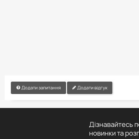
Додати запитання
Додати відгук
Дізнавайтесь 
новинки та роз