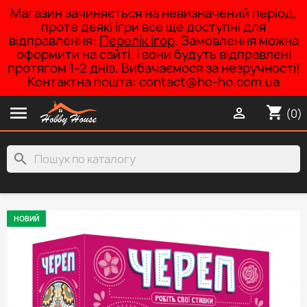
Магазин зачиняється на невизначений період,
проте деякі ігри все ще доступні для
відправлення:
Перелік ігор
. Замовлення можна
оформити на сайті, і вони будуть відправлені
протягом 1-2 днів. Вибачаємося за незручності!
Контактна пошта: contact@ho-ho.com.ua

shopping_cart

(0)
search
НОВИЙ