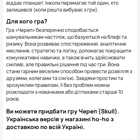
віддає планшет. Інколи перемагає той один, хто
залишився (коли решта вибуває з гри).
Для кого гра?
Гра «Череп» безперечно сподобається
шанувальникам настілок, що базуються на блефі та
ризику. Вона розвиває спостереження, аналітичне
мислення, стратегію та логіку, допомагає покращити
комунікативні навички, а також вчить здійснювати
сміливі, але правильні рішення під час гри. Вона
стане гарним веселим способом провести дозвілля з
друзями, колегами та сім'єю. Завдяки простим та
зрозумілим правилам, її без проблем можна
розкладати з новачками або дітлахами старше 10
років.
Ви можете придбати гру Череп (Skull).
Українська версія у магазині ho-ho з
доставкою по всій Україні.