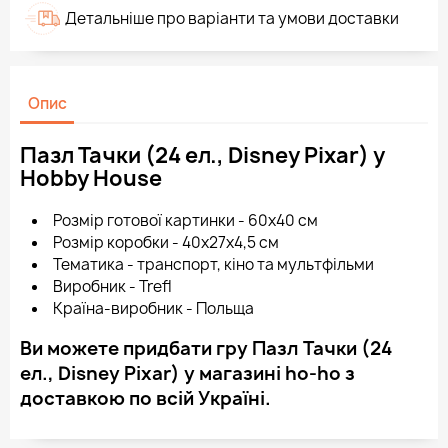
Детальніше про варіанти та умови доставки
Опис
Пазл Тачки (24 ел., Disney Pixar) у
Hobby House
Розмір готової картинки - 60х40 см
Розмір коробки - 40x27x4,5 см
Тематика - транспорт, кіно та мультфільми
Виробник - Trefl
Країна-виробник - Польща
Ви можете придбати гру Пазл Тачки (24
ел., Disney Pixar) у магазині ho-ho з
доставкою по всій Україні.