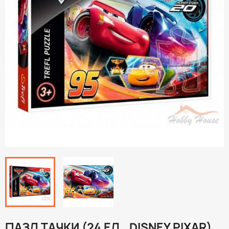
ПАЗЛ ТАЧКИ (24 ЕЛ., DISNEY PIXAR)