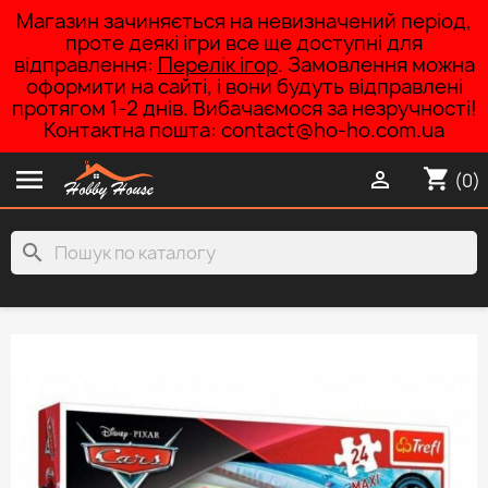
Магазин зачиняється на невизначений період,
проте деякі ігри все ще доступні для
відправлення:
Перелік ігор
. Замовлення можна
оформити на сайті, і вони будуть відправлені
протягом 1-2 днів. Вибачаємося за незручності!
Контактна пошта: contact@ho-ho.com.ua

shopping_cart

(0)
search