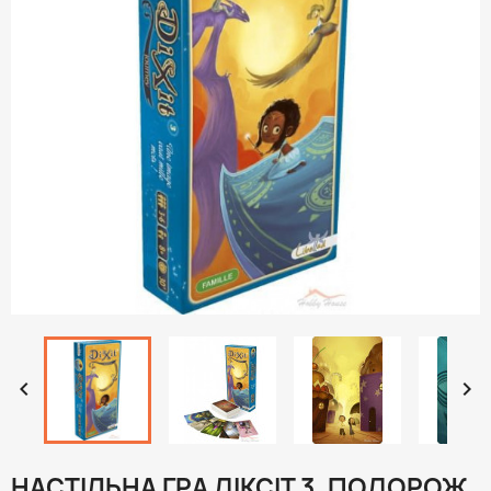


НАСТІЛЬНА ГРА ДІКСІТ 3. ПОДОРОЖ