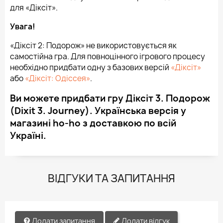
для «Діксіт».
Увага!
«Діксіт 2: Подорож» не використовується як
самостійна гра. Для повноцінного ігрового процесу
необхідно придбати одну з базових версій
«Діксіт»
або
«Діксіт: Одіссея»
.
Ви можете придбати гру Діксіт 3. Подорож
(Dixit 3. Journey). Українська версія у
магазині ho-ho з доставкою по всій
Україні.
ВІДГУКИ ТА ЗАПИТАННЯ
Додати запитання
Додати відгук