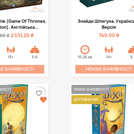
дкий перегляд
Швидкий перегля

ів (Game Of Thrones,
Знайди Шпигуна. Українс
ion). Англійська...
Версія
2 531,25 ₴
749,00 ₴
,00 ₴
13+
3-6
15-25 хв
14+
3-
Є В НАЯВНОСТІ
НЕМАЄ В НАЯВНОСТІ
ВНОСТІ
НЕМАЄ В НАЯВНОСТІ
favorite_border
2
ДОПОВНЕННЯ