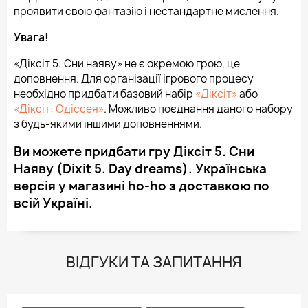
проявити свою фантазію і нестандартне мислення.
Увага!
«Діксіт 5: Сни наяву» не є окремою грою, це
доповнення. Для організації ігрового процесу
необхідно придбати базовий набір
«Діксіт»
або
«Діксіт: Одіссея»
. Можливо поєднання даного набору
з будь-якими іншими доповненнями.
Ви можете придбати гру Діксіт 5. Сни
Наяву (Dixit 5. Day dreams). Українська
версія у магазині ho-ho з доставкою по
всій Україні.
ВІДГУКИ ТА ЗАПИТАННЯ