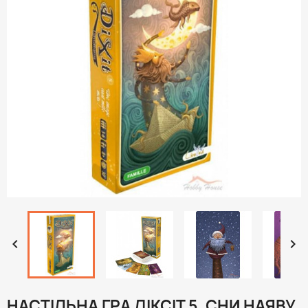


НАСТІЛЬНА ГРА ДІКСІТ 5. СНИ НАЯВУ