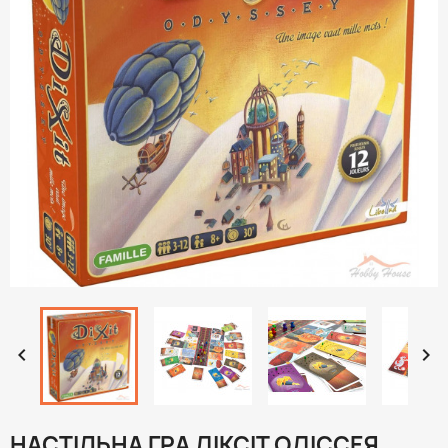


НАСТІЛЬНА ГРА ДІКСІТ ОДІССЕЯ