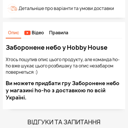
Детальніше про варіанти та умови доставки
Опис
Відео
Правила
Заборонене небо у Hobby House
Хтось поцупив опис цього продукту, але команда ho-
ho вже шукає цього розбишаку та опис незабаром
повернеться :)
Ви можете придбати гру Заборонене небо
у магазині ho-ho з доставкою по всій
Україні.
ВІДГУКИ ТА ЗАПИТАННЯ