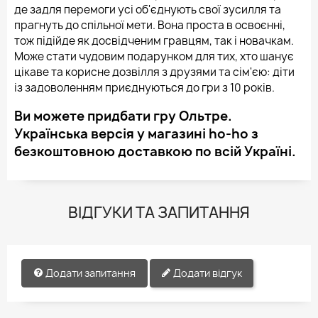
де задля перемоги усі об'єднують свої зусилля та
прагнуть до спільної мети. Вона проста в освоєнні,
тож підійде як досвідченим гравцям, так і новачкам.
Може стати чудовим подарунком для тих, хто шанує
цікаве та корисне дозвілля з друзями та сім'єю: діти
із задоволенням приєднуються до гри з 10 років.
Ви можете придбати гру Ольтре.
Українська версія у магазині ho-ho з
безкоштовною доставкою по всій Україні.
ВІДГУКИ ТА ЗАПИТАННЯ
Додати запитання
Додати відгук