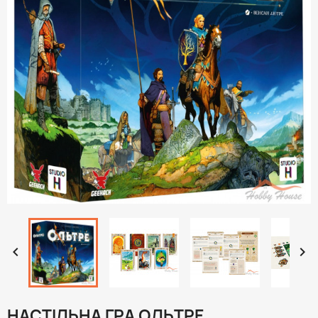


НАСТІЛЬНА ГРА ОЛЬТРЕ.