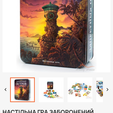


НАСТІЛЬНА ГРА ЗАБОРОНЕНИЙ