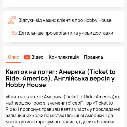
Відгуки від наших клієнтів про Hobby House
Детальніше про варіанти та умови доставки
Опис
Відео
Комплектація
Правила
Квиток на потяг: Америка (Ticket to
Ride: America). Англійська версія у
Hobby House
«Квиток на потяг: Америка (Ticket to Ride: America)» є
найпершою грою зі знаменитої серії ігор «Ticket to
Ride» і пропонує гравцям взяти участь у прокладанні
залізничних колій по містах Північної Америки. Гра
має інтуїтивно зрозумілі правила, і досить 5 хвилин,