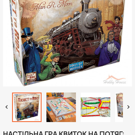


НАСТІЛЬНА ГРА КВИТОК НА ПОТЯГ: