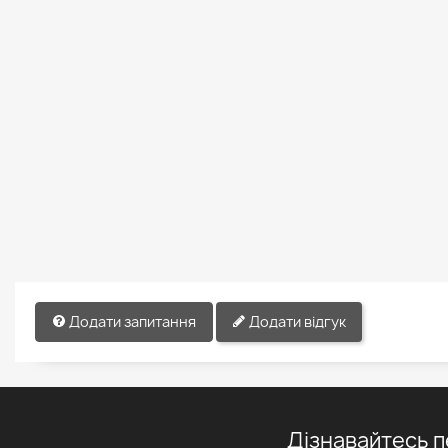
Додати запитання
Додати відгук
Дізнавайтесь 