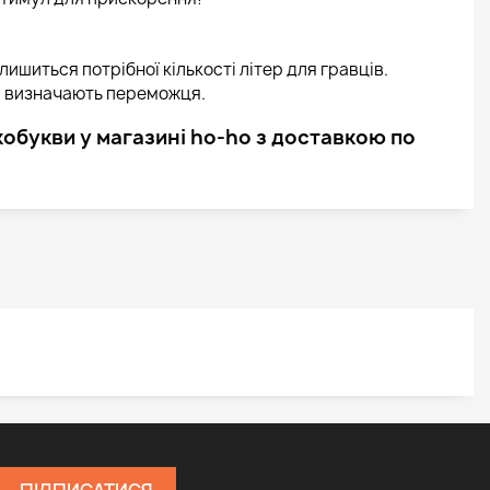
лишиться потрібної кількості літер для гравців.
та визначають переможця.
обукви у магазині ho-ho з доставкою по