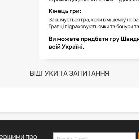
Кінець гри:
Закінчується гра, коли в мішечку не за
Гравці підраховують очки та бонуси 
Ви можете придбати гру Швидк
всій Україні.
ВІДГУКИ ТА ЗАПИТАННЯ
першими про