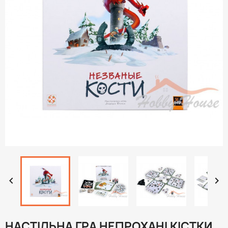


НАСТІЛЬНА ГРА НЕПРОХАНІ КІСТКИ