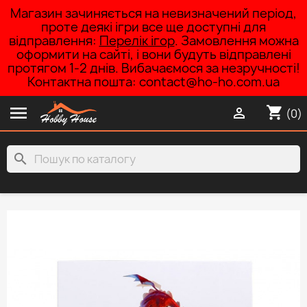
Магазин зачиняється на невизначений період,
проте деякі ігри все ще доступні для
відправлення:
Перелік ігор
. Замовлення можна
оформити на сайті, і вони будуть відправлені
протягом 1-2 днів. Вибачаємося за незручності!
Контактна пошта: contact@ho-ho.com.ua

shopping_cart

(0)
search