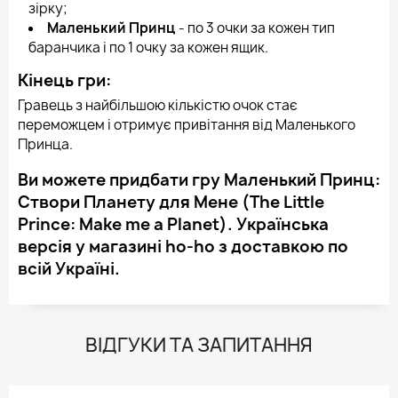
зірку;
Маленький Принц
- по 3 очки за кожен тип
баранчика і по 1 очку за кожен ящик.
Кінець гри:
Гравець з найбільшою кількістю очок стає
переможцем і отримує привітання від Маленького
Принца.
Ви можете придбати гру Маленький Принц:
Створи Планету для Мене (The Little
Prince: Make me a Planet). Українська
версія у магазині ho-ho з доставкою по
всій Україні.
ВІДГУКИ ТА ЗАПИТАННЯ