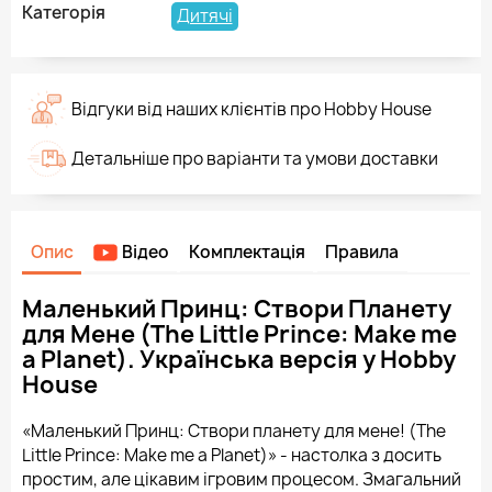
Категорія
Дитячі
Відгуки від наших клієнтів про Hobby House
Детальніше про варіанти та умови доставки
Опис
Відео
Комплектація
Правила
Маленький Принц: Створи Планету
для Мене (The Little Prince: Make me
a Planet). Українська версія у Hobby
House
«Маленький Принц: Створи планету для мене! (The
Little Prince: Make me a Planet)» - настолка з досить
простим, але цікавим ігровим процесом. Змагальний