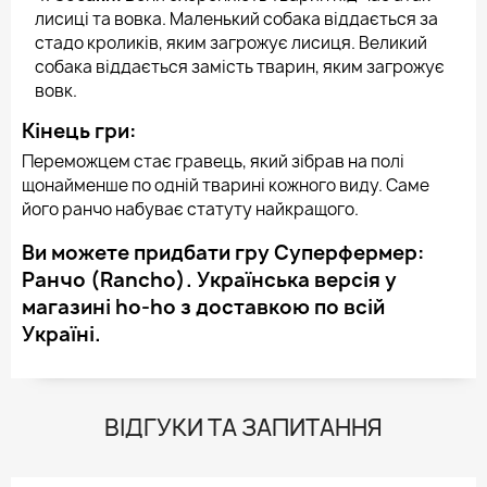
лисиці та вовка. Маленький собака віддається за
стадо кроликів, яким загрожує лисиця. Великий
собака віддається замість тварин, яким загрожує
вовк.
Кінець гри:
Переможцем стає гравець, який зібрав на полі
щонайменше по одній тварині кожного виду. Саме
його ранчо набуває статуту найкращого.
Ви можете придбати гру Суперфермер:
Ранчо (Rancho). Українська версія у
магазині ho-ho з доставкою по всій
Україні.
ВІДГУКИ ТА ЗАПИТАННЯ