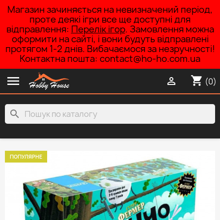
Магазин зачиняється на невизначений період,
проте деякі ігри все ще доступні для
відправлення:
Перелік ігор
. Замовлення можна
оформити на сайті, і вони будуть відправлені
протягом 1-2 днів. Вибачаємося за незручності!
Контактна пошта: contact@ho-ho.com.ua

shopping_cart

(0)
search
ПОПУЛЯРНЕ