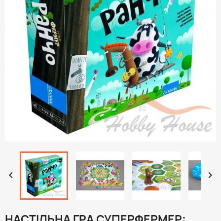


НАСТІЛЬНА ГРА СУПЕРФЕРМЕР: