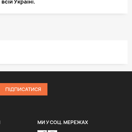
всій Україні.
Я
МИ У СОЦ. МЕРЕЖАХ