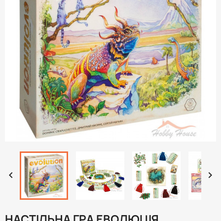


НАСТІЛЬНА ГРА ЕВОЛЮЦІЯ.