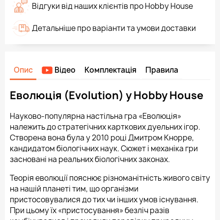
Відгуки від наших клієнтів про Hobby House
Детальніше про варіанти та умови доставки
Опис
Відео
Комплектація
Правила
Еволюція (Evolution) у Hobby House
Науково-популярна настільна гра «Еволюція»
належить до стратегічних карткових дуельних ігор.
Створена вона була у 2010 році Дмитром Кнорре,
кандидатом біологічних наук. Сюжет і механіка гри
засновані на реальних біологічних законах.
Теорія еволюції пояснює різноманітність живого світу
на нашій планеті тим, що організми
пристосовувалися до тих чи інших умов існування.
При цьому їх «пристосування» безліч разів