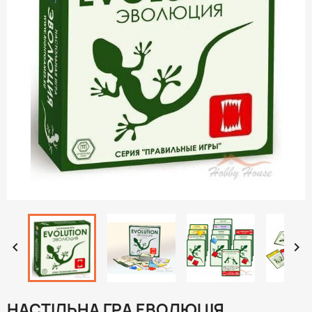


НАСТІЛЬНА ГРА ЕВОЛЮЦІЯ