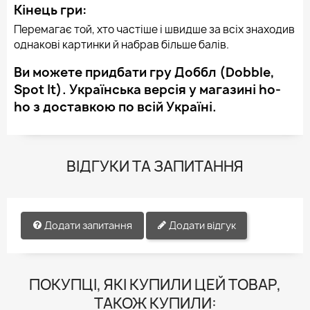
Кінець гри:
Перемагає той, хто частіше і швидше за всіх знаходив
однакові картинки й набрав більше балів.
Ви можете придбати гру Доббл (Dobble,
Spot It). Українська версія у магазині ho-
ho з доставкою по всій Україні.
ВІДГУКИ ТА ЗАПИТАННЯ
Додати запитання
Додати відгук
ПОКУПЦІ, ЯКІ КУПИЛИ ЦЕЙ ТОВАР,
ТАКОЖ КУПИЛИ: