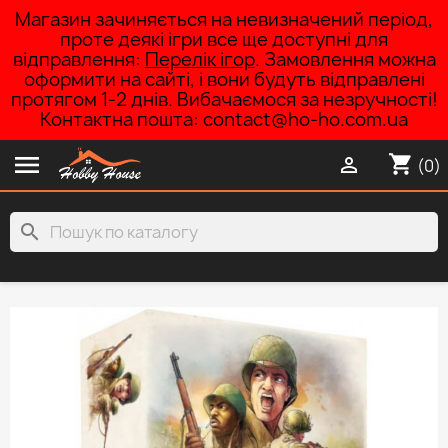
Магазин зачиняється на невизначений період,
проте деякі ігри все ще доступні для
відправлення:
Перелік ігор
. Замовлення можна
оформити на сайті, і вони будуть відправлені
протягом 1-2 днів. Вибачаємося за незручності!
Контактна пошта: contact@ho-ho.com.ua

shopping_cart

(0)
search