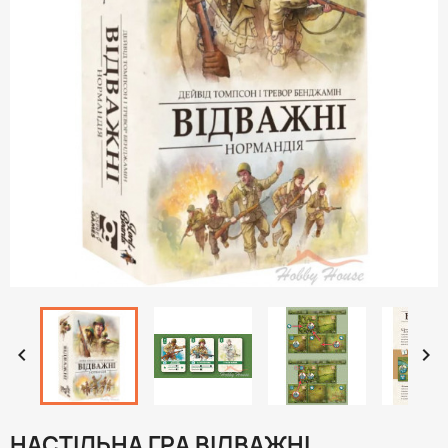


НАСТІЛЬНА ГРА ВІДВАЖНІ.