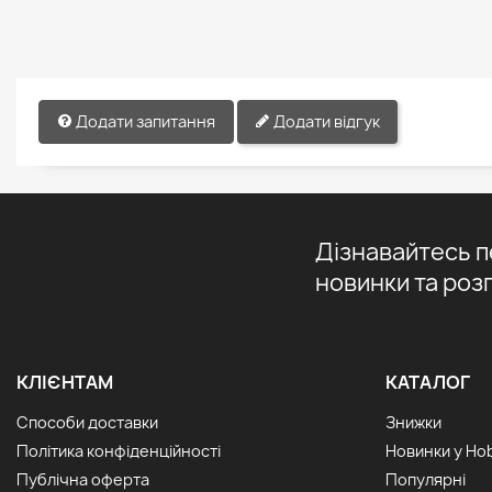
Додати запитання
Додати відгук
Дізнавайтесь 
новинки та роз
КЛІЄНТАМ
КАТАЛОГ
Способи доставки
Знижки
Політика конфіденційності
Новинки у Ho
Публічна оферта
Популярні