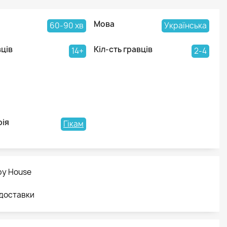
Мова
60-90 хв
Українська
вців
Кіл-сть гравців
14+
2-4
рія
Гікам
by House
 доставки