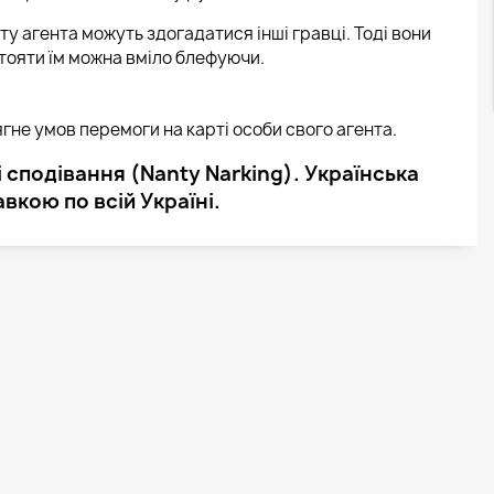
ту агента можуть здогадатися інші гравці. Тоді вони
тояти їм можна вміло блефуючи.
не умов перемоги на карті особи свого агента.
 сподівання (Nanty Narking). Українська
авкою по всій Україні.