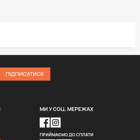
Я
МИ У СОЦ. МЕРЕЖАХ
ПРИЙМАЄМО ДО СПЛАТИ
a