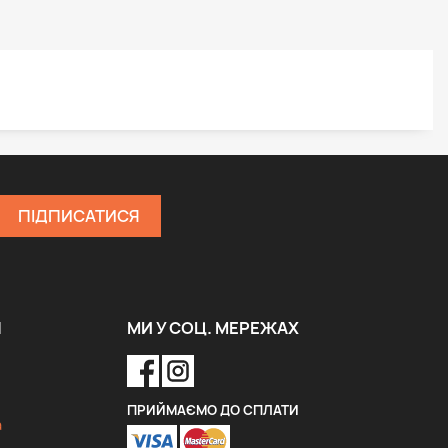
Я
МИ У СОЦ. МЕРЕЖАХ
ПРИЙМАЄМО ДО СПЛАТИ
a