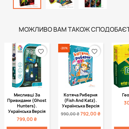
МОЖЛИВО ВАМ ТАКОЖ СПОДОБАЄ
-20%
favorite_border
favorite_border
Швидкий
Швидкий



Мисливці За
Котяча Риберня
Ге
перегляд
перегляд
пе
Привидами (Ghost
(Fish And Katz).
3
Hunters).
Українська Версія
Українська Версія
792,00 ₴
990,00 ₴
799,00 ₴