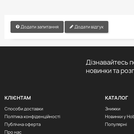
Додати запитання
Додати відгук
Дізнавайтесь 
новинки та роз
КЛІЄНТАМ
КАТАЛОГ
Способи доставки
Знижки
Політика конфіденційності
Новинки у Ho
Публічна оферта
Популярні
Про нас