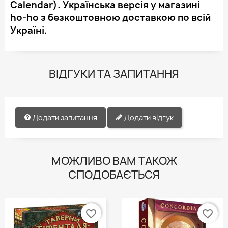
Calendar). Українська версія у магазині
ho-ho з безкоштовною доставкою по всій
Україні.
ВІДГУКИ ТА ЗАПИТАННЯ
Додати запитання
Додати відгук
МОЖЛИВО ВАМ ТАКОЖ
СПОДОБАЄТЬСЯ
favorite_border
favorite_border