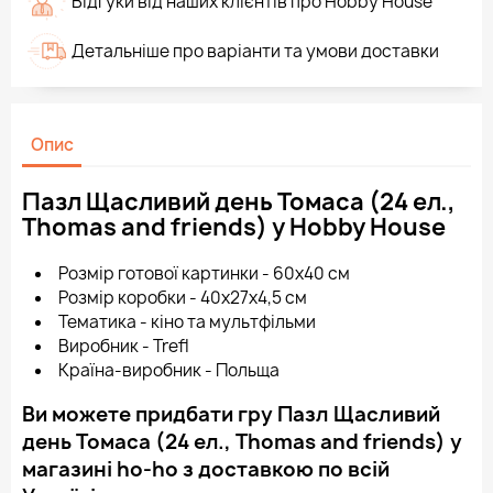
Відгуки від наших клієнтів про Hobby House
Детальніше про варіанти та умови доставки
Опис
Пазл Щасливий день Томаса (24 ел.,
Thomas and friends) у Hobby House
Розмір готової картинки - 60х40 см
Розмір коробки - 40x27x4,5 см
Тематика - кіно та мультфільми
Виробник - Trefl
Країна-виробник - Польща
Ви можете придбати гру Пазл Щасливий
день Томаса (24 ел., Thomas and friends) у
магазині ho-ho з доставкою по всій