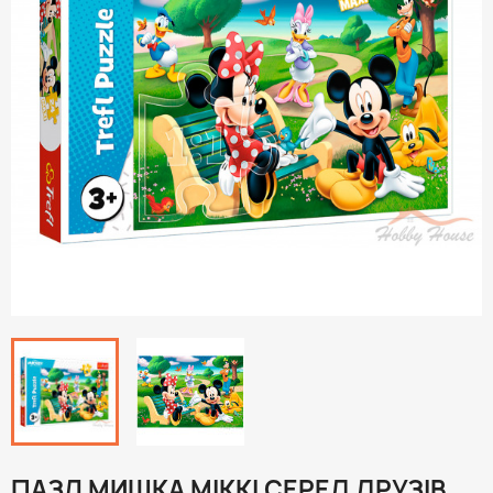
ПАЗЛ МИШКА МІККІ СЕРЕД ДРУЗІВ