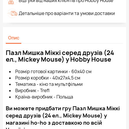
Відгуки від наших клієнтів про Hobby House
Детальніше про варіанти та умови доставки
Опис
Пазл Мишка Міккі серед друзів (24
ел., Mickey Mouse) у Hobby House
Розмір готової картинки - 60х40 см
Розмір коробки - 40x27x4,5 см
Тематика - кіно та мультфільми
Виробник - Trefl
Країна-виробник - Польща
Ви можете придбати гру Пазл Мишка Міккі
серед друзів (24 ел., Mickey Mouse) у
магазині ho-ho з доставкою по всій