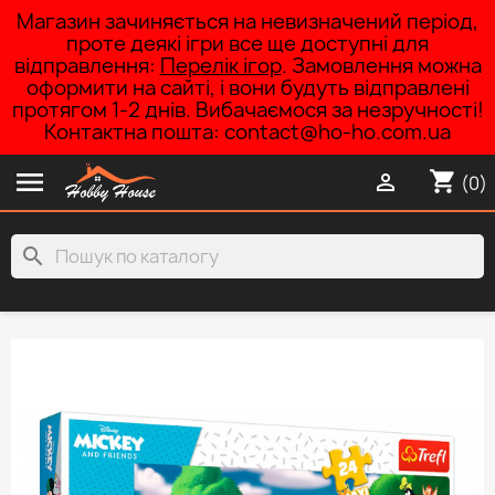
Магазин зачиняється на невизначений період,
проте деякі ігри все ще доступні для
відправлення:
Перелік ігор
. Замовлення можна
оформити на сайті, і вони будуть відправлені
протягом 1-2 днів. Вибачаємося за незручності!
Контактна пошта: contact@ho-ho.com.ua

shopping_cart

(0)
search