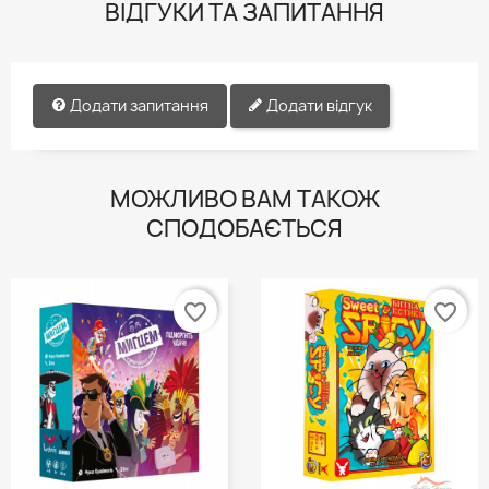
ВІДГУКИ ТА ЗАПИТАННЯ
Додати запитання
Додати відгук
МОЖЛИВО ВАМ ТАКОЖ
СПОДОБАЄТЬСЯ
favorite_border
favorite_border