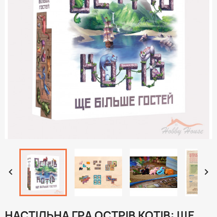


НАСТІЛЬНА ГРА ОСТРІВ КОТІВ: ЩЕ