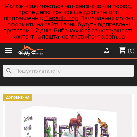
Магазин зачиняється на невизначений період,
проте деякі ігри все ще доступні для
відправлення:
Перелік ігор
. Замовлення можна
оформити на сайті, і вони будуть відправлені
протягом 1-2 днів. Вибачаємося за незручності!
Контактна пошта: contact@ho-ho.com.ua

shopping_cart

(0)
search
ДОПОВНЕННЯ