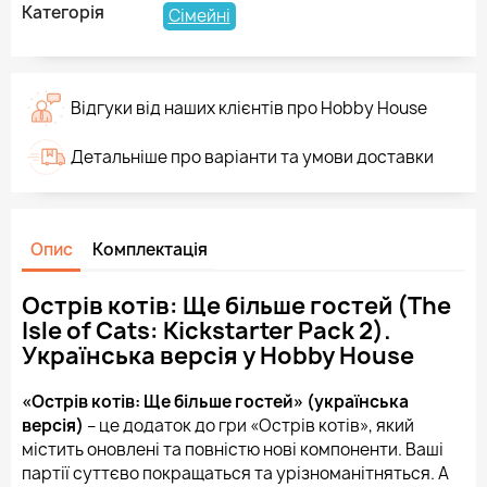
Категорія
Сімейні
Відгуки від наших клієнтів про Hobby House
Детальніше про варіанти та умови доставки
Опис
Комплектація
Острів котів: Ще більше гостей (The
Isle of Cats: Kickstarter Pack 2).
Українська версія у Hobby House
«Острів котів: Ще більше гостей» (українська
версія)
– це додаток до гри «Острів котів», який
містить оновлені та повністю нові компоненти. Ваші
партії суттєво покращаться та урізноманітняться. А