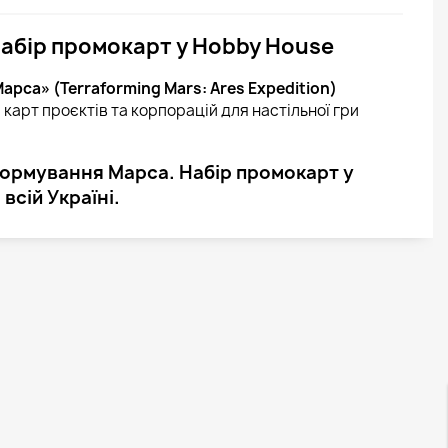
абір промокарт у Hobby House
рса» (Terraforming Mars: Ares Expedition)
 карт проєктів та корпорацій для настільної гри
формування Марса. Набір промокарт у
всій Україні.