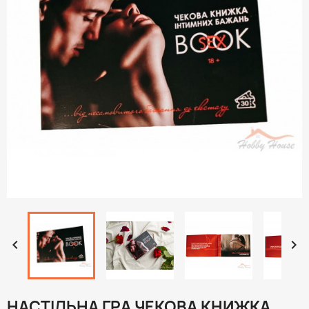


НАСТІЛЬНА ГРА ЧЕКОВА КНИЖКА