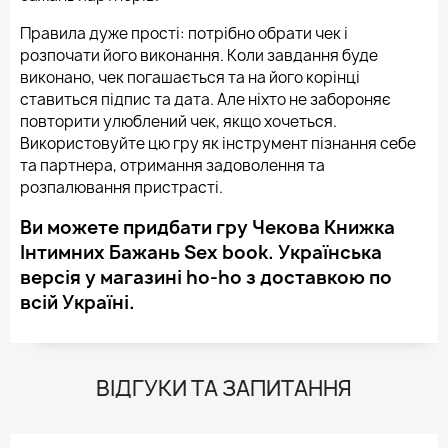
Правила дуже прості: потрібно обрати чек і
розпочати його виконання. Коли завдання буде
виконано, чек погашається та на його корінці
ставиться підпис та дата. Але ніхто не забороняє
повторити улюблений чек, якщо хочеться.
Використовуйте цю гру як інструмент пізнання себе
та партнера, отримання задоволення та
розпалювання пристрасті.
Ви можете придбати гру Чекова Книжка
Інтимних Бажань Sex book. Українська
версія у магазині ho-ho з доставкою по
всій Україні.
ВІДГУКИ ТА ЗАПИТАННЯ