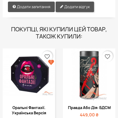
Додати запитання
Додати відгук
ПОКУПЦІ, ЯКІ КУПИЛИ ЦЕЙ ТОВАР,
ТАКОЖ КУПИЛИ:
favorite_border
favorite_border
1
Оральні Фантазії.
Правда Або Дія: БДСМ
Українська Версія
449,00 ₴