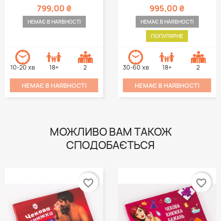
799,00 ₴
995,00 ₴
НЕМАЄ В НАЯВНОСТІ
НЕМАЄ В НАЯВНОСТІ
ПОПУЛЯРНЕ
10-20 хв
18+
2
30-60 хв
18+
2
НЕМАЄ В НАЯВНОСТІ
НЕМАЄ В НАЯВНОСТІ
МОЖЛИВО ВАМ ТАКОЖ
СПОДОБАЄТЬСЯ
favorite_border
favorite_border