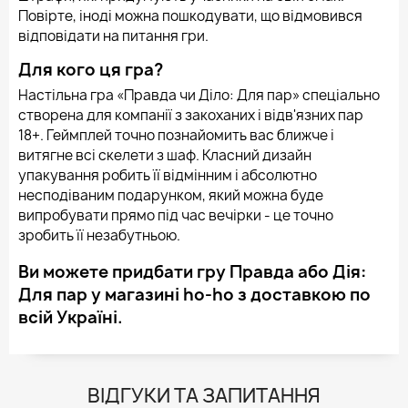
Повірте, іноді можна пошкодувати, що відмовився
відповідати на питання гри.
Для кого ця гра?
Настільна гра «Правда чи Діло: Для пар» спеціально
створена для компанії з закоханих і відв'язних пар
18+. Геймплей точно познайомить вас ближче і
витягне всі скелети з шаф. Класний дизайн
упакування робить її відмінним і абсолютно
несподіваним подарунком, який можна буде
випробувати прямо під час вечірки - це точно
зробить її незабутньою.
Ви можете придбати гру Правда або Дія:
Для пар у магазині ho-ho з доставкою по
всій Україні.
ВІДГУКИ ТА ЗАПИТАННЯ