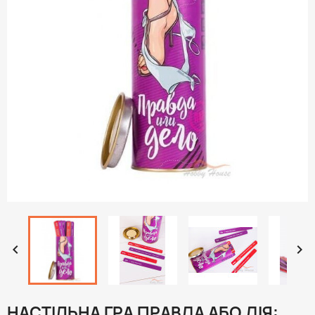


НАСТІЛЬНА ГРА ПРАВДА АБО ДІЯ: