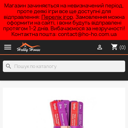
Магазин зачиняється на невизначений період,
проте деякі ігри все ще доступні для
відправлення:
Перелік ігор
. Замовлення можна
оформити на сайті, і вони будуть відправлені
протягом 1-2 днів. Вибачаємося за незручності!
Контактна пошта: contact@ho-ho.com.ua

shopping_cart

(0)
search