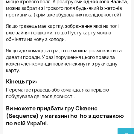
місце ігрового поля. А розігруючи
одноокого Вальта
,
можна забрати з ігрового поля будь-який із жетонів
противника (крім вже збудованих послідовностей).
Якщо гравець має картку, зображення якої на полі
вже зайняті фішками, то цю Пусту карту можна
обміняти на нову з колоди.
Якщо йде командна гра, то не можна розмовляти та
давати поради. У разі порушення цього правила
кожен член команди повинен скинути з руки одну
карту.
Кінець гри:
Перемагає гравець або команда, яка першою
побудувала дві послідовності.
Ви можете придбати гру Сіквенс
(Sequence) у магазині ho-ho з доставкою
по всій Україні.