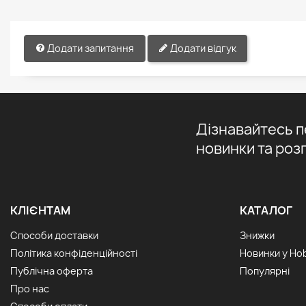
Додати запитання
Додати відгук
Дізнавайтесь 
новинки та роз
КЛІЄНТАМ
КАТАЛОГ
Способи доставки
Знижки
Політика конфіденційності
Новинки у Ho
Публічна оферта
Популярні
Про нас