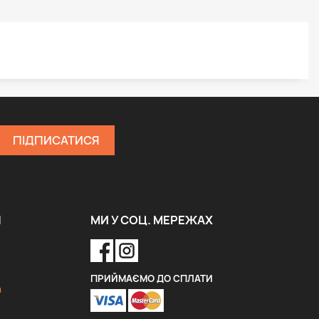
Я
МИ У СОЦ. МЕРЕЖАХ
ПРИЙМАЄМО ДО СПЛАТИ
a