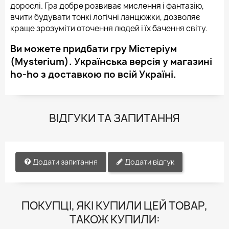
дорослі. Гра добре розвиває мислення і фантазію,
вчити будувати тонкі логічні ланцюжки, дозволяє
краще зрозуміти оточення людей і їх бачення світу.
Ви можете придбати гру Містеріум
(Mysterium). Українська версія у магазині
ho-ho з доставкою по всій Україні.
ВІДГУКИ ТА ЗАПИТАННЯ
Додати запитання
Додати відгук
ПОКУПЦІ, ЯКІ КУПИЛИ ЦЕЙ ТОВАР,
ТАКОЖ КУПИЛИ: