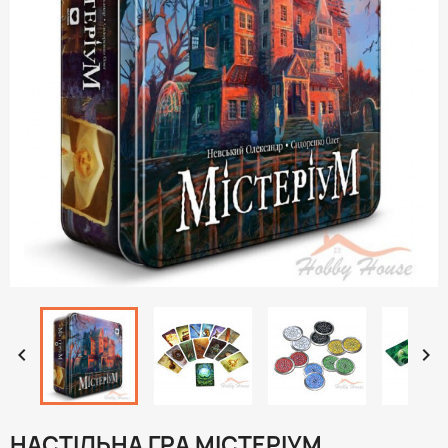


НАСТІЛЬНА ГРА МІСТЕРІУМ