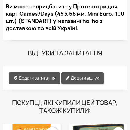
Ви можете придбати гру Протектори для
карт Games7Days (45 х 68 мм, Mini Euro, 100
шт.) (STANDART) у магазині ho-ho з
доставкою по всій Україні.
ВІДГУКИ ТА ЗАПИТАННЯ
Додати запитання
Додати відгук
ПОКУПЦІ, ЯКІ КУПИЛИ ЦЕЙ ТОВАР,
ТАКОЖ КУПИЛИ: