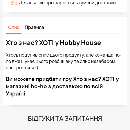
Детальніше про варіанти та умови доставки
Опис
Правила
Хто з нас? ХОТ! у Hobby House
Хтось поцупив опис цього продукту, але команда ho-
ho вже шукає цього розбишаку та опис незабаром
повернеться :)
Ви можете придбати гру Хто з нас? ХОТ! у
магазині ho-ho з доставкою по всій
Україні.
ВІДГУКИ ТА ЗАПИТАННЯ