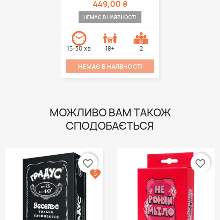
449,00 ₴
НЕМАЄ В НАЯВНОСТІ
15-30 хв
18+
2
НЕМАЄ В НАЯВНОСТІ
МОЖЛИВО ВАМ ТАКОЖ
СПОДОБАЄТЬСЯ
favorite_border
favorite_border
6