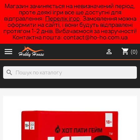
Магазин зачиняється на невизначений період,
проте деякі ігри все ще доступні для
відправлення:
Перелік ігор
. Замовлення можна
оформити на сайті, і вони будуть відправлені
протягом 1-2 днів. Вибачаємося за незручності!
Контактна пошта: contact@ho-ho.com.ua

shopping_cart

(0)
search