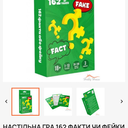


НАСТІЛЬНА ГРА 162 ФАКТИ ЧИ ФЕЙКИ