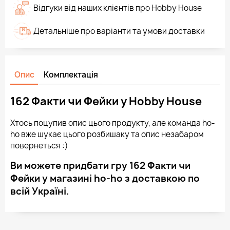
Відгуки від наших клієнтів про Hobby House
Детальніше про варіанти та умови доставки
Опис
Комплектація
162 Факти чи Фейки у Hobby House
Хтось поцупив опис цього продукту, але команда ho-
ho вже шукає цього розбишаку та опис незабаром
повернеться :)
Ви можете придбати гру 162 Факти чи
Фейки у магазині ho-ho з доставкою по
всій Україні.