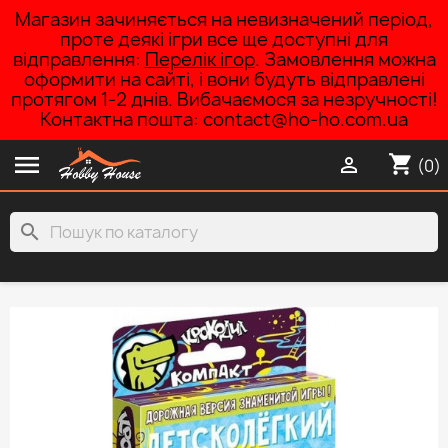
Магазин зачиняється на невизначений період,
проте деякі ігри все ще доступні для
відправлення:
Перелік ігор
. Замовлення можна
оформити на сайті, і вони будуть відправлені
протягом 1-2 днів. Вибачаємося за незручності!
Контактна пошта: contact@ho-ho.com.ua

shopping_cart

(0)
search