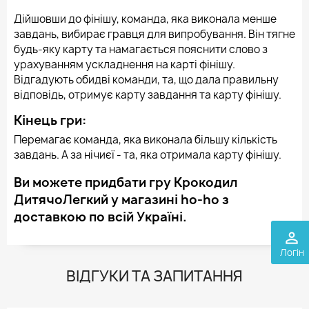
Дійшовши до фінішу, команда, яка виконала менше
завдань, вибирає гравця для випробування. Він тягне
будь-яку карту та намагається пояснити слово з
урахуванням ускладнення на карті фінішу.
Відгадують обидві команди, та, що дала правильну
відповідь, отримує карту завдання та карту фінішу.
Кінець гри:
Перемагає команда, яка виконала більшу кількість
завдань. А за нічиєї - та, яка отримала карту фінішу.
Ви можете придбати гру Крокодил
ДитячоЛегкий у магазині ho-ho з
доставкою по всій Україні.
perm_identity
Логін
ВІДГУКИ ТА ЗАПИТАННЯ