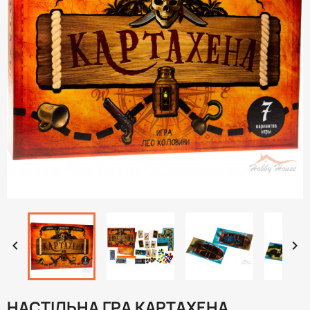


НАСТІЛЬНА ГРА КАРТАХЕНА