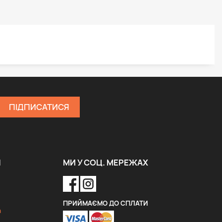
Я
МИ У СОЦ. МЕРЕЖАХ
ПРИЙМАЄМО ДО СПЛАТИ
a