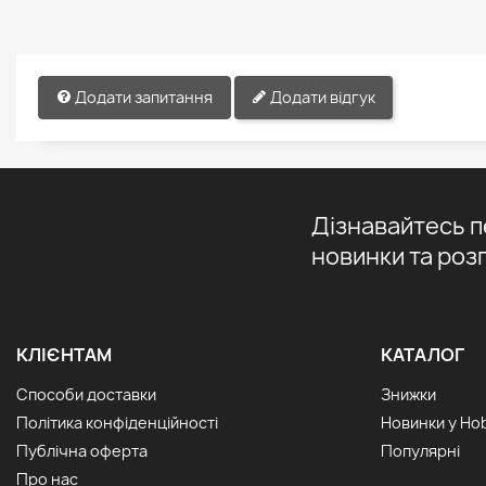
Додати запитання
Додати відгук
Дізнавайтесь 
новинки та роз
КЛІЄНТАМ
КАТАЛОГ
Способи доставки
Знижки
Політика конфіденційності
Новинки у Ho
Публічна оферта
Популярні
Про нас